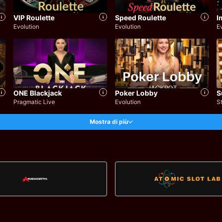
VIP Roulette
Speed Roulette
I
Evolution
Evolution
E
ONE Blackjack
Poker Lobby
S
Pragmatic Live
Evolution
S
Mostra di più