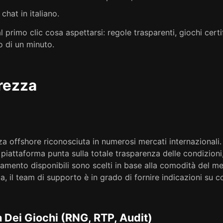
chat in italiano.
l primo clic cosa aspettarsi: regole trasparenti, giochi cert
o di un minuto.
urezza
za offshore riconosciuta in numerosi mercati internazionali.
a piattaforma punta sulla totale trasparenza delle condizion
gamento disponibili sono scelti in base alla comodità del me
a, il team di supporto è in grado di fornire indicazioni su c
a Dei Giochi (RNG, RTP, Audit)