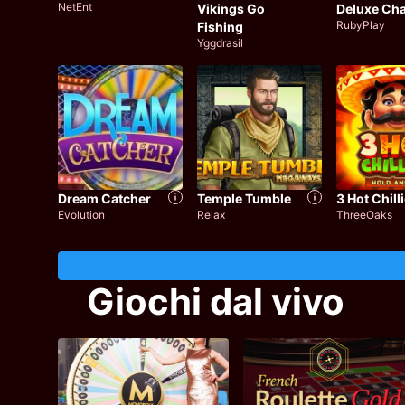
NetEnt
Vikings Go
Deluxe Cha
RubyPlay
Fishing
Yggdrasil
Dream Catcher
Temple Tumble
3 Hot Chill
Evolution
Relax
ThreeOaks
Giochi dal vivo