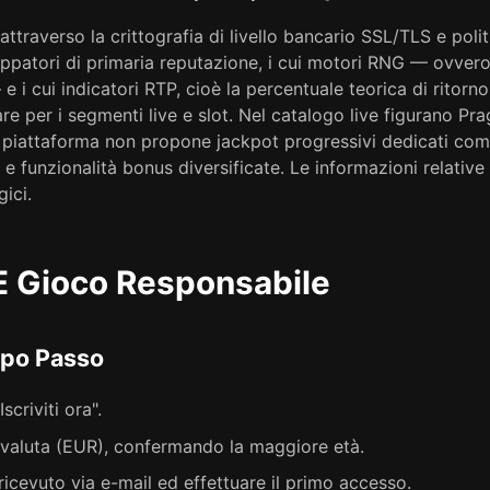
attraverso la crittografia di livello bancario SSL/TLS e poli
luppatori di primaria reputazione, i cui motori RNG — ovvero
e i cui indicatori RTP, cioè la percentuale teorica di ritorn
are per i segmenti live e slot. Nel catalogo live figurano Pr
. La piattaforma non propone jackpot progressivi dedicati 
 funzionalità bonus diversificate. Le informazioni relative 
ici.
 E Gioco Responsabile
opo Passo
criviti ora".
la valuta (EUR), confermando la maggiore età.
 ricevuto via e-mail ed effettuare il primo accesso.