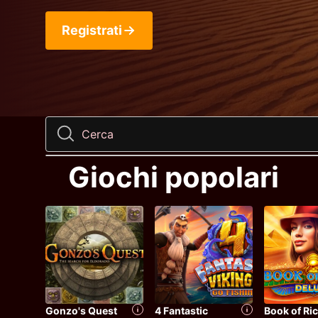
Registrati
Giochi popolari
Gonzo's Quest
4 Fantastic
Book of Ri