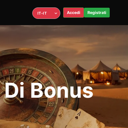
Accedi
Registrati
IT-IT
a Di Bonus