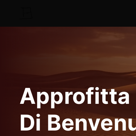
Approfitta
Di Benven