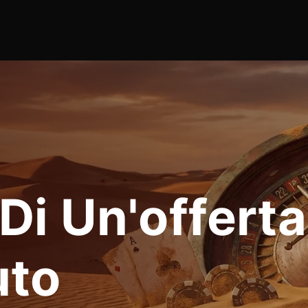
 Di Un'offert
uto