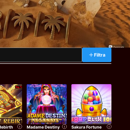
Filtra
Rebirth
Madame Destiny
Sakura Fortune