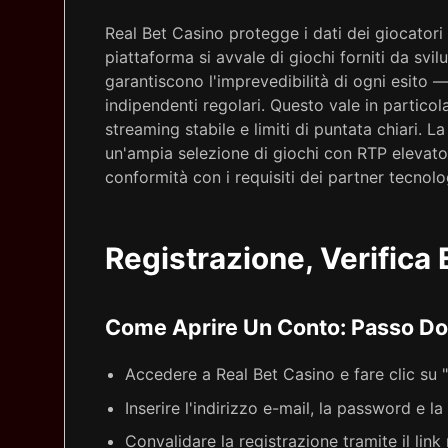
Real Bet Casino protegge i dati dei giocatori 
piattaforma si avvale di giochi forniti da svi
garantiscono l'imprevedibilità di ogni esito — 
indipendenti regolari. Questo vale in particol
streaming stabile e limiti di puntata chiari
un'ampia selezione di giochi con RTP elevato e
conformità con i requisiti dei partner tecnolog
Registrazione, Verifica
Come Aprire Un Conto: Passo D
Accedere a Real Bet Casino e fare clic su "Is
Inserire l'indirizzo e-mail, la password e 
Convalidare la registrazione tramite il link