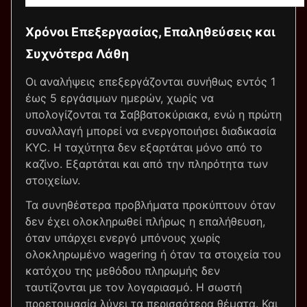
Χρόνοι Επεξεργασίας, Επαληθεύσεις και
Συχνότερα Λάθη
Οι αναλήψεις επεξεργάζονται συνήθως εντός 1
έως 5 εργάσιμων ημερών, χωρίς να
υπολογίζονται τα Σαββατοκύριακα, ενώ η πρώτη
συναλλαγή μπορεί να ενεργοποιήσει διαδικασία
KYC. Η ταχύτητα δεν εξαρτάται μόνο από το
καζίνο. Εξαρτάται και από την πληρότητα των
στοιχείων.
Τα συνηθέστερα προβλήματα προκύπτουν όταν
δεν έχει ολοκληρωθεί πλήρως η επαλήθευση,
όταν υπάρχει ενεργό μπόνους χωρίς
ολοκληρωμένο wagering ή όταν τα στοιχεία του
κατόχου της μεθόδου πληρωμής δεν
ταυτίζονται με τον λογαριασμό. Η σωστή
προετοιμασία λύνει τα περισσότερα θέματα. Και