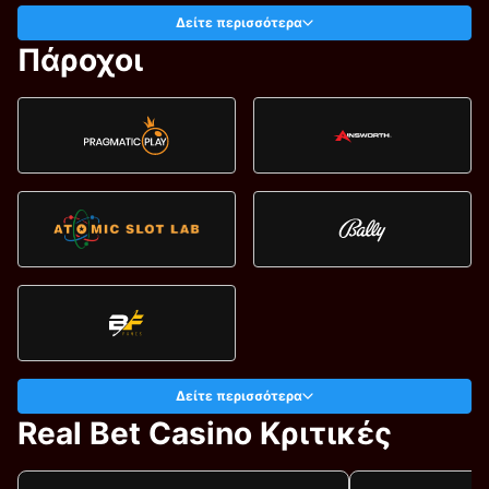
Δείτε περισσότερα
Πάροχοι
Δείτε περισσότερα
Real Bet Casino Κριτικές