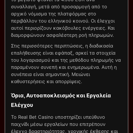
συναλλαγή, μετά από προσαρμογή από το
αρχικό νόμισμα της πλατφόρμας στο
περιβάλλον του ελληνικού κοινού. Οι έλεγχοι
αυτοί περιορίζουν κακόβουλες ενέργειες. Και
διαμορφώνουν ασφαλέστερη ροή πληρωμών.
Στις περισσότερες περιπτώσεις, η διαδικασία
επαλήθευσης είναι εφάπαξ, αρκεί τα στοιχεία
του λογαριασμού και της μεθόδου πληρωμής να
παραμένουν συνεπή και ενημερωμένα. Αυτή η
συνέπεια είναι σημαντική. Μειώνει
καθυστερήσεις και απορρίψεις.
Όρια, Αυτοαποκλεισμός και Εργαλεία
Ελέγχου
Το Real Bet Casino υποστηρίζει υπεύθυνο
παιχνίδι μέσω εργαλείων που επιτρέπουν
έλεγχο δραστηριότητας, χρονικής έκθεσης και