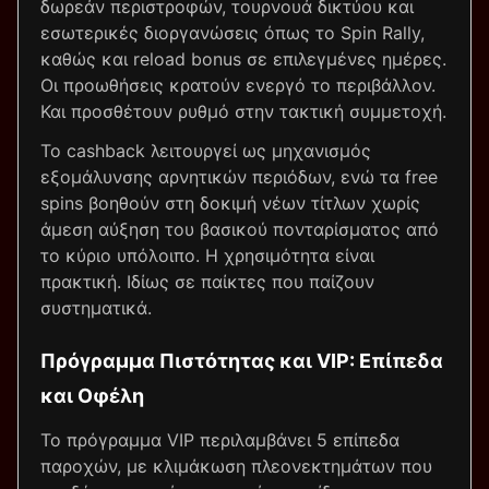
δωρεάν περιστροφών, τουρνουά δικτύου και
εσωτερικές διοργανώσεις όπως το Spin Rally,
καθώς και reload bonus σε επιλεγμένες ημέρες.
Οι προωθήσεις κρατούν ενεργό το περιβάλλον.
Και προσθέτουν ρυθμό στην τακτική συμμετοχή.
Το cashback λειτουργεί ως μηχανισμός
εξομάλυνσης αρνητικών περιόδων, ενώ τα free
spins βοηθούν στη δοκιμή νέων τίτλων χωρίς
άμεση αύξηση του βασικού πονταρίσματος από
το κύριο υπόλοιπο. Η χρησιμότητα είναι
πρακτική. Ιδίως σε παίκτες που παίζουν
συστηματικά.
Πρόγραμμα Πιστότητας και VIP: Επίπεδα
και Οφέλη
Το πρόγραμμα VIP περιλαμβάνει 5 επίπεδα
παροχών, με κλιμάκωση πλεονεκτημάτων που