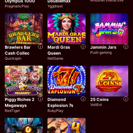
Amusnet Interactive
Olympus 1000
Doublemax
PragmaticPlay
Yggdrasil
Brawlers Bar
Mardi Gras
Jammin Jars
Push gaming
Cash Collec
Queen
Quickspin
NetGame
Piggy Riches 2
Diamond
25 Coins
VoltEnt
Megaways
Explosion 7s
RedTiger
RubyPlay