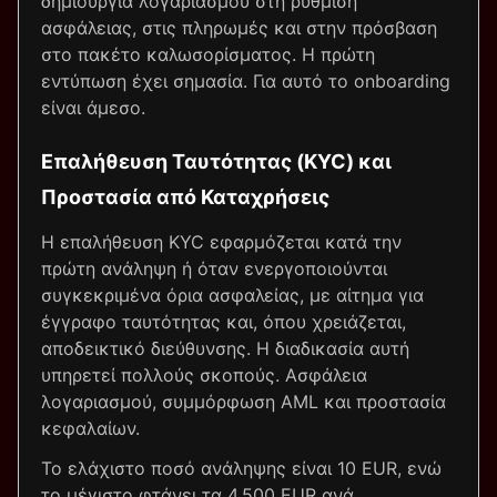
δημιουργία λογαριασμού στη ρύθμιση
ασφάλειας, στις πληρωμές και στην πρόσβαση
στο πακέτο καλωσορίσματος. Η πρώτη
εντύπωση έχει σημασία. Για αυτό το onboarding
είναι άμεσο.
Επαλήθευση Ταυτότητας (KYC) και
Προστασία από Καταχρήσεις
Η επαλήθευση KYC εφαρμόζεται κατά την
πρώτη ανάληψη ή όταν ενεργοποιούνται
συγκεκριμένα όρια ασφαλείας, με αίτημα για
έγγραφο ταυτότητας και, όπου χρειάζεται,
αποδεικτικό διεύθυνσης. Η διαδικασία αυτή
υπηρετεί πολλούς σκοπούς. Ασφάλεια
λογαριασμού, συμμόρφωση AML και προστασία
κεφαλαίων.
Το ελάχιστο ποσό ανάληψης είναι 10 EUR, ενώ
το μέγιστο φτάνει τα 4.500 EUR ανά