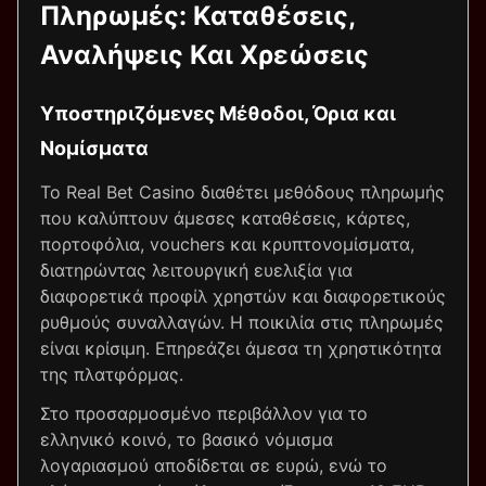
Πληρωμές: Καταθέσεις,
Αναλήψεις Και Χρεώσεις
Υποστηριζόμενες Μέθοδοι, Όρια και
Νομίσματα
Το Real Bet Casino διαθέτει μεθόδους πληρωμής
που καλύπτουν άμεσες καταθέσεις, κάρτες,
πορτοφόλια, vouchers και κρυπτονομίσματα,
διατηρώντας λειτουργική ευελιξία για
διαφορετικά προφίλ χρηστών και διαφορετικούς
ρυθμούς συναλλαγών. Η ποικιλία στις πληρωμές
είναι κρίσιμη. Επηρεάζει άμεσα τη χρηστικότητα
της πλατφόρμας.
Στο προσαρμοσμένο περιβάλλον για το
ελληνικό κοινό, το βασικό νόμισμα
λογαριασμού αποδίδεται σε ευρώ, ενώ το