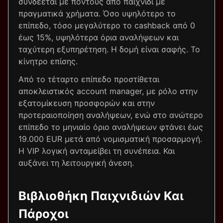
συνδέεται με πόντους από παιχνίδι με
πραγματικά χρήματα. Όσο υψηλότερο το
επίπεδο, τόσο μεγαλύτερο το cashback από 0
έως 15%, υψηλότερα όρια αναλήψεων και
ταχύτερη εξυπηρέτηση. Η δομή είναι σαφής. Το
κίνητρο επίσης.
Από το τέταρτο επίπεδο προστίθεται
αποκλειστικός account manager, με ρόλο στην
εξατομίκευση προσφορών και στην
προτεραιοποίηση αναλήψεων, ενώ στο ανώτερο
επίπεδο το μηνιαίο όριο αναλήψεων φτάνει έως
19.000 EUR μετά από νομισματική προσαρμογή.
Η VIP λογική ανταμείβει τη συνέπεια. Και
αυξάνει τη λειτουργική άνεση.
Βιβλιοθήκη Παιχνιδιών Και
Πάροχοι