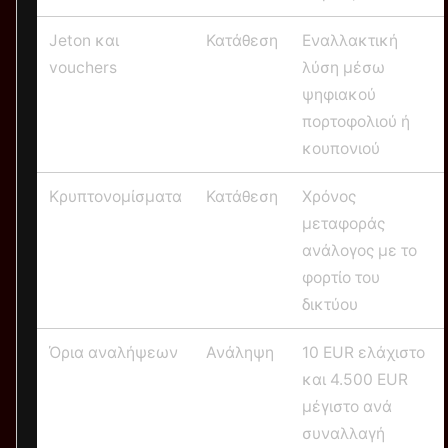
Jeton και
Κατάθεση
Εναλλακτική
vouchers
λύση μέσω
ψηφιακού
πορτοφολιού ή
κουπονιού
Κρυπτονομίσματα
Κατάθεση
Χρόνος
μεταφοράς
ανάλογος με το
φορτίο του
δικτύου
Όρια αναλήψεων
Ανάληψη
10 EUR ελάχιστο
και 4.500 EUR
μέγιστο ανά
συναλλαγή