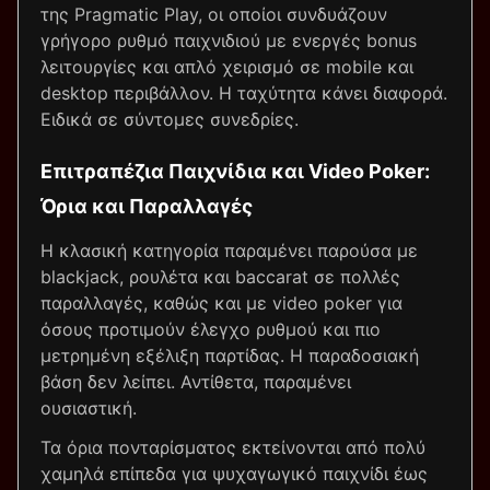
της Pragmatic Play, οι οποίοι συνδυάζουν
γρήγορο ρυθμό παιχνιδιού με ενεργές bonus
λειτουργίες και απλό χειρισμό σε mobile και
desktop περιβάλλον. Η ταχύτητα κάνει διαφορά.
Ειδικά σε σύντομες συνεδρίες.
Επιτραπέζια Παιχνίδια και Video Poker:
Όρια και Παραλλαγές
Η κλασική κατηγορία παραμένει παρούσα με
blackjack, ρουλέτα και baccarat σε πολλές
παραλλαγές, καθώς και με video poker για
όσους προτιμούν έλεγχο ρυθμού και πιο
μετρημένη εξέλιξη παρτίδας. Η παραδοσιακή
βάση δεν λείπει. Αντίθετα, παραμένει
ουσιαστική.
Τα όρια πονταρίσματος εκτείνονται από πολύ
χαμηλά επίπεδα για ψυχαγωγικό παιχνίδι έως