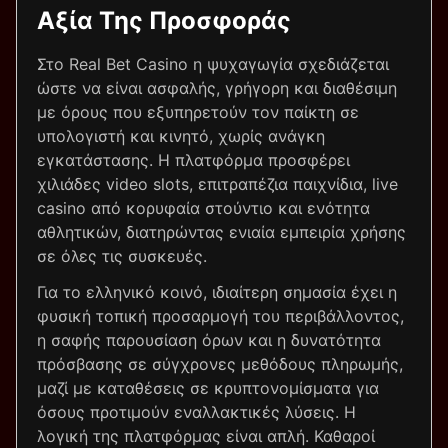
Αξία Της Προσφοράς
Στο Real Bet Casino η ψυχαγωγία σχεδιάζεται
ώστε να είναι ασφαλής, γρήγορη και διαθέσιμη
με όρους που εξυπηρετούν τον παίκτη σε
υπολογιστή και κινητό, χωρίς ανάγκη
εγκατάστασης. Η πλατφόρμα προσφέρει
χιλιάδες video slots, επιτραπέζια παιχνίδια, live
casino από κορυφαία στούντιο και ενότητα
αθλητικών, διατηρώντας ενιαία εμπειρία χρήσης
σε όλες τις συσκευές.
Για το ελληνικό κοινό, ιδιαίτερη σημασία έχει η
φυσική τοπική προσαρμογή του περιβάλλοντος,
η σαφής παρουσίαση όρων και η δυνατότητα
πρόσβασης σε σύγχρονες μεθόδους πληρωμής,
μαζί με καταθέσεις σε κρυπτονομίσματα για
όσους προτιμούν εναλλακτικές λύσεις. Η
λογική της πλατφόρμας είναι απλή. Καθαροί