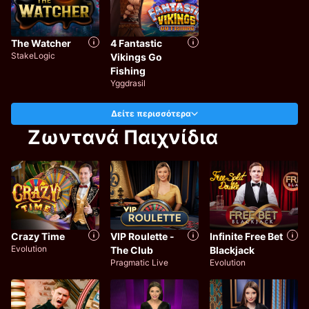
The Watcher
4 Fantastic
StakeLogic
Vikings Go
Fishing
Yggdrasil
Δείτε περισσότερα
Ζωντανά Παιχνίδια
Crazy Time
VIP Roulette -
Infinite Free Bet
Evolution
The Club
Blackjack
Pragmatic Live
Evolution